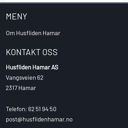
MENY
Om Husfliden Hamar
KONTAKT OSS
Husfliden Hamar AS
Vangsveien 62
2317 Hamar
Telefon: 62 51 94 50
post@husflidenhamar.no