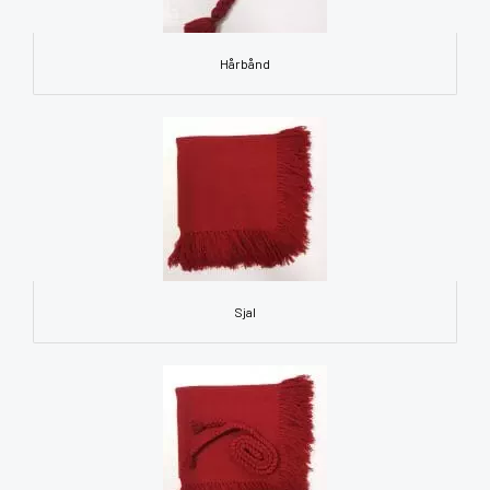
Hårbånd
Sjal