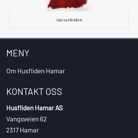
Sjal og hårbånd
MENY
Om Husfliden Hamar
KONTAKT OSS
Husfliden Hamar AS
Vangsveien 62
2317 Hamar